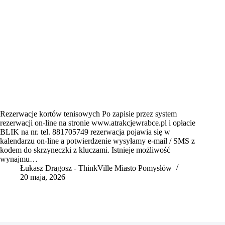
Rezerwacje kortów tenisowych Po zapisie przez system
rezerwacji on-line na stronie www.atrakcjewrabce.pl i opłacie
BLIK na nr. tel. 881705749 rezerwacja pojawia się w
kalendarzu on-line a potwierdzenie wysyłamy e-mail / SMS z
kodem do skrzyneczki z kluczami. Istnieje możliwość
wynajmu…
Łukasz Dragosz - ThinkVille Miasto Pomysłów
20 maja, 2026