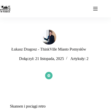
Przejdź
do
treści
Łukasz Dragosz - ThinkVille Miasto Pomysłów
Dołączył: 21 listopada, 2025
Artykuły: 2
Skansen i pociągi retro