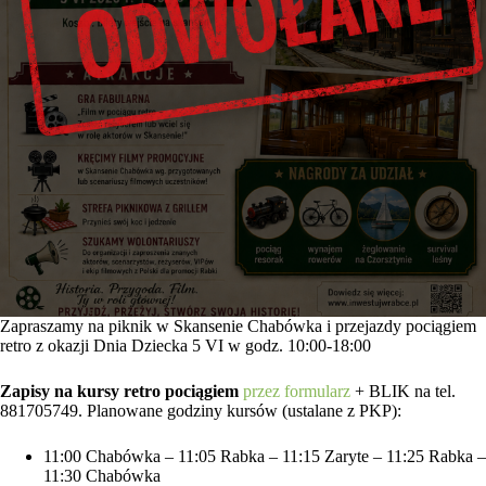
Zapraszamy na piknik w Skansenie Chabówka i przejazdy pociągiem
retro z okazji Dnia Dziecka 5 VI w godz. 10:00-18:00
Zapisy na kursy retro pociągiem
przez formularz
+ BLIK na tel.
881705749. Planowane godziny kursów (ustalane z PKP):
11:00 Chabówka – 11:05 Rabka – 11:15 Zaryte – 11:25 Rabka –
11:30 Chabówka