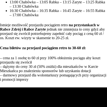
13:00 Chabówka – 13:05 Rabka – 13:15 Zaryte – 13:25 Rabka
– 13:30 Chabówka
16:30 Chabówka – 16:35 Rabka – 16:45 Zaryte – 16:55 Rabka
– 17:00 Chabówka
Istnieje możliwość przejazdu pociągiem retro
na przystankach w
Rabce Zdrój i Rabce Zaryte
jednak nie zmniejsza to ceny gdyż aby
przejazd się zwrócił potrzebujemy zapełnić cały pociąg z ceną 60 zł /
os. Koszt ew. wizyty w skansenie to 20-25 zł.
Cena biletów za przejazd pociągiem retro to 30-60 zł:
– cena za 1 osobę to 60 zł przy 100% obłożeniu pociągu aby koszt
przejazdu się zwrócił
– dążymy do ceny 30 zł (50% zniżki) dla mieszkańców w Karcie
Mieszkańca po znalezieniu sponsorów lub uzyskaniu dotacji
– darmowy przejazd dla wolontariuszy pomagających przy organizacji
i promocji imprezy