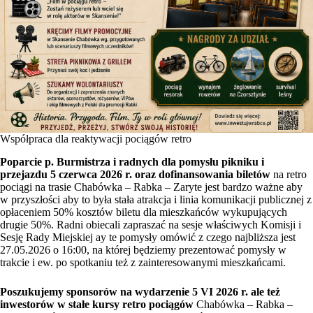
Współpraca dla reaktywacji pociągów retro
Poparcie p. Burmistrza i radnych dla pomysłu pikniku i
przejazdu 5 czerwca 2026 r. oraz dofinansowania biletów
na retro
pociągi na trasie Chabówka – Rabka – Zaryte jest bardzo ważne aby
w przyszłości aby to była stała atrakcja i linia komunikacji publicznej z
opłaceniem 50% kosztów biletu dla mieszkańców wykupujących
drugie 50%. Radni obiecali zapraszać na sesje właściwych Komisji i
Sesję Rady Miejskiej ay te pomysły omówić z czego najbliższa jest
27.05.2026 o 16:00, na której będziemy prezentować pomysły w
trakcie i ew. po spotkaniu też z zainteresowanymi mieszkańcami.
Poszukujemy sponsorów na wydarzenie 5 VI 2026 r. ale też
inwestorów w stałe kursy retro pociągów
Chabówka – Rabka –