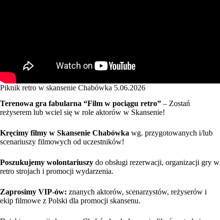
Piknik retro w skansenie Chabówka 5.06.2026
Terenowa gra fabularna “Film w pociągu retro”
– Zostań
reżyserem lub wciel się w role aktorów w Skansenie!
Kręcimy filmy w Skansenie Chabówka
wg. przygotowanych i/lub
scenariuszy filmowych od uczestników!
Poszukujemy wolontariuszy
do obsługi rezerwacji, organizacji gry w
retro strojach i promocji wydarzenia.
Zaprosimy VIP-ów:
znanych aktorów, scenarzystów, reżyserów i
ekip filmowe z Polski dla promocji skansenu.