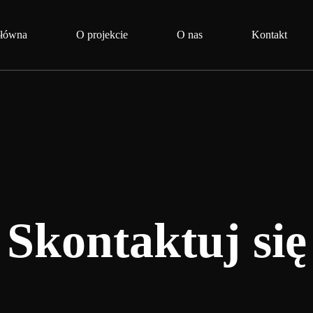
Główna
O projekcie
O nas
Kontakt
Skontaktuj się