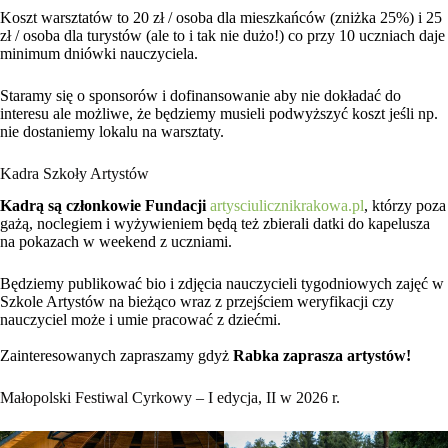
Koszt warsztatów to 20 zł / osoba dla mieszkańców (zniżka 25%) i 25
zł / osoba dla turystów (ale to i tak nie dużo!) co przy 10 uczniach daje
minimum dniówki nauczyciela.
Staramy się o sponsorów i dofinansowanie aby nie dokładać do
interesu ale możliwe, że będziemy musieli podwyższyć koszt jeśli np.
nie dostaniemy lokalu na warsztaty.
Kadra Szkoły Artystów
Kadrą są członkowie Fundacji
artysciulicznikrakowa.pl
, którzy poza
gażą, noclegiem i wyżywieniem będą też zbierali datki do kapelusza
na pokazach w weekend z uczniami.
Będziemy publikować bio i zdjęcia nauczycieli tygodniowych zajęć w
Szkole Artystów na bieżąco wraz z przejściem weryfikacji czy
nauczyciel może i umie pracować z dziećmi.
Zainteresowanych zapraszamy gdyż
Rabka zaprasza artystów!
Małopolski Festiwal Cyrkowy – I edycja, II w 2026 r.